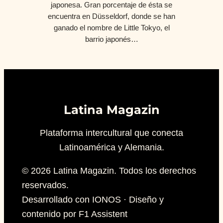
japonesa. Gran porcentaje de ésta se
encuentra en Düsseldorf, donde se han
ganado el nombre de Little Tokyo, el
barrio japonés…
Latina Magazin
Plataforma intercultural que conecta
Latinoamérica y Alemania.
© 2026 Latina Magazin. Todos los derechos
reservados.
Desarrollado con IONOS · Diseño y
contenido por F1 Assistent