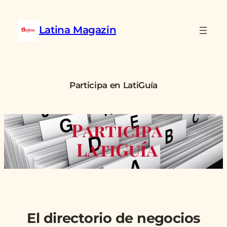
Saltar
al
Latina Magazin
contenido
Participa en LatiGuía
El directorio de negocios