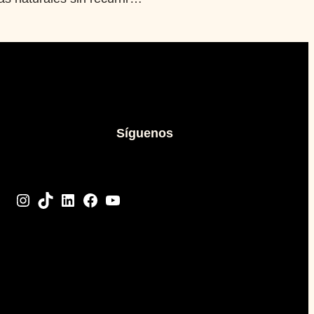
Síguenos
Instagram
TikTok
LinkedIn
Facebook
YouTube