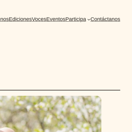
nos
Ediciones
Voces
Eventos
Participa
Contáctanos