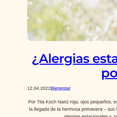
¿Alergias est
po
12.04.2022
Bienestar
Por Tita Koch Nariz roja, ojos pequeños, 
la llegada de la hermosa primavera – sus 
alergias estacionales y,