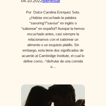
04.10.2022
Bienestar
Por Dulce Carolina Enríquez Soto.
¿Habías escuchado la palabra
“savoring”/”savour” en inglés o
“saborear” en español? Aunque la hemos
escuchado antes, casi siempre la
relacionamos con el saborear un
alimento o un esquisto platillo. Sin
embargo, esta tiene dos significados de
acuerdo al Cambridge Institute, el cual lo
define como, -“disfrutar de una comida
o…