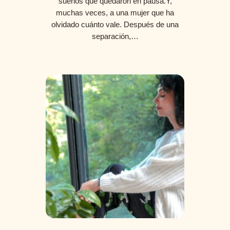
sueños que quedaron en pausa.Y,
muchas veces, a una mujer que ha
olvidado cuánto vale. Después de una
separación,…