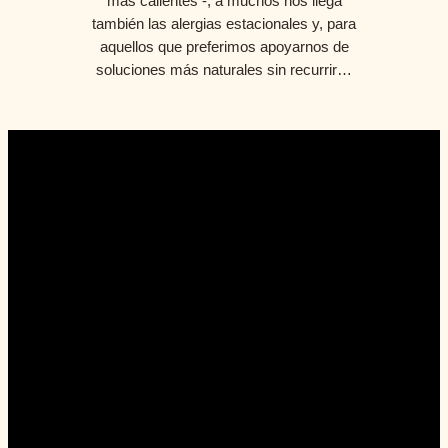
más calientes -, a muchos nos llega
también las alergias estacionales y, para
aquellos que preferimos apoyarnos de
soluciones más naturales sin recurrir…