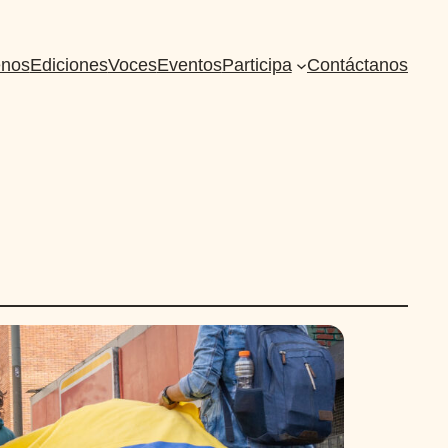
nos
Ediciones
Voces
Eventos
Participa
Contáctanos