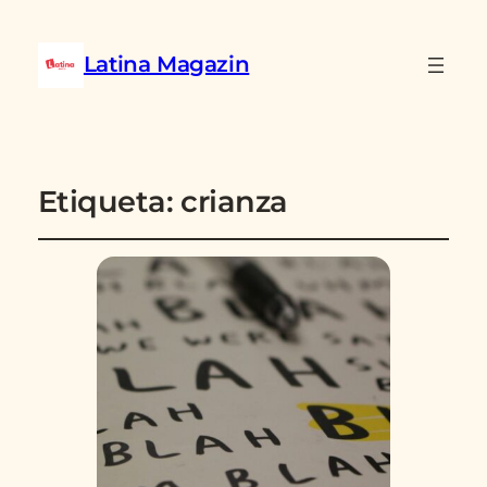
Latina Magazin
Etiqueta:
crianza