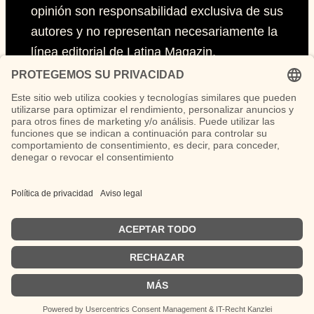
opinión son responsabilidad exclusiva de sus
autores y no representan necesariamente la
línea editorial de Latina Magazin.
Páginas
Impressum
Políticas de privacidad
Políticas de Cookies
Síguenos
German
Instagram
TikTok
LinkedIn
Facebook
YouTube
Spanish