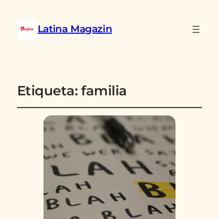
Latina Magazin
Etiqueta:
familia