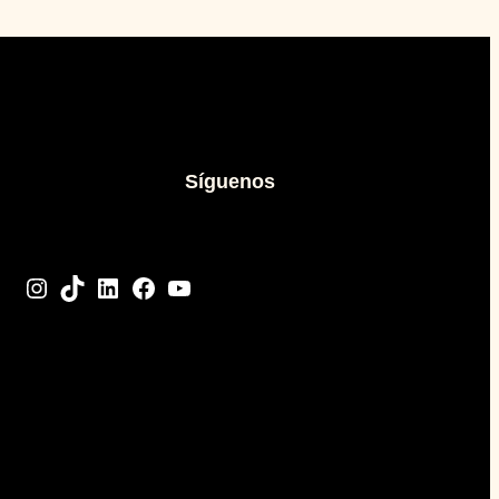
Síguenos
Instagram
TikTok
LinkedIn
Facebook
YouTube