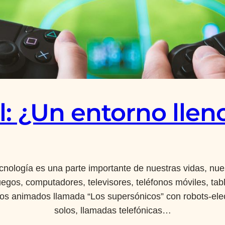
l: ¿Un entorno llen
nología es una parte importante de nuestras vidas, nue
egos, computadores, televisores, teléfonos móviles, tablet
jos animados llamada “Los supersónicos” con robots-ele
solos, llamadas telefónicas…