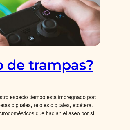
o de trampas?
stro espacio-tiempo está impregnado por:
as digitales, relojes digitales, etcétera.
ctrodomésticos que hacían el aseo por sí