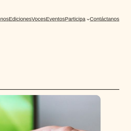
nos
Ediciones
Voces
Eventos
Participa
Contáctanos