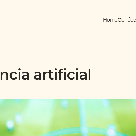
Home
Conóce
ncia artificial