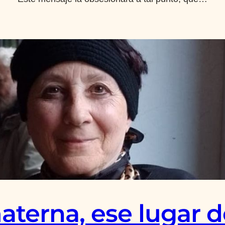
terna, ese lugar d