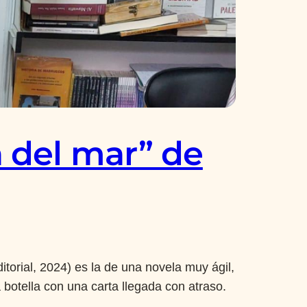
a del mar” de
torial, 2024) es la de una novela muy ágil,
 botella con una carta llegada con atraso.