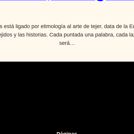
está ligado por etimología al arte de tejer, data de la E
ejidos y las historias. Cada puntada una palabra, cada l
será…
Páginas