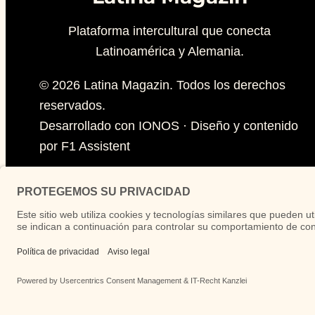
Plataforma intercultural que conecta
Latinoamérica y Alemania.
© 2026 Latina Magazin. Todos los derechos
reservados.
Desarrollado con IONOS · Diseño y contenido
por F1 Assistent
Las opiniones vertidas en los artículos de
opinión son responsabilidad exclusiva de sus
autores y no representan necesariamente la
línea editorial de Latina Magazin.