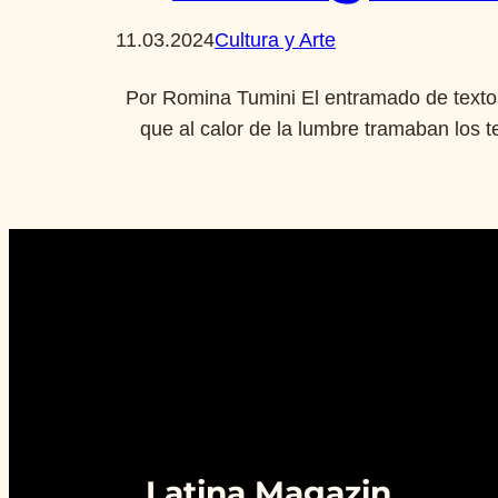
11.03.2024
Cultura y Arte
Por Romina Tumini El entramado de textos 
que al calor de la lumbre tramaban los t
Latina Magazin