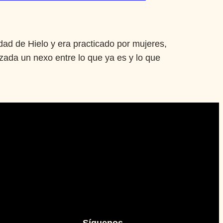
dad de Hielo y era practicado por mujeres,
azada un nexo entre lo que ya es y lo que
Síguenos