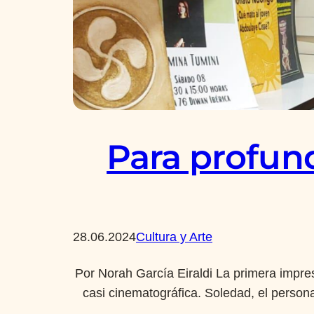
Para profund
28.06.2024
Cultura y Arte
Por Norah García Eiraldi La primera impres
casi cinematográfica. Soledad, el persona