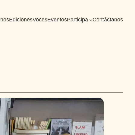
nos
Ediciones
Voces
Eventos
Participa
Contáctanos