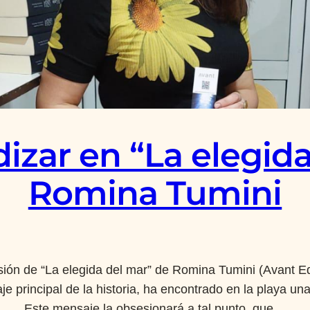
izar en “La elegid
Romina Tumini
ión de “La elegida del mar” de Romina Tumini (Avant Edi
je principal de la historia, ha encontrado en la playa una
Este mensaje la obsesionará a tal punto, que…