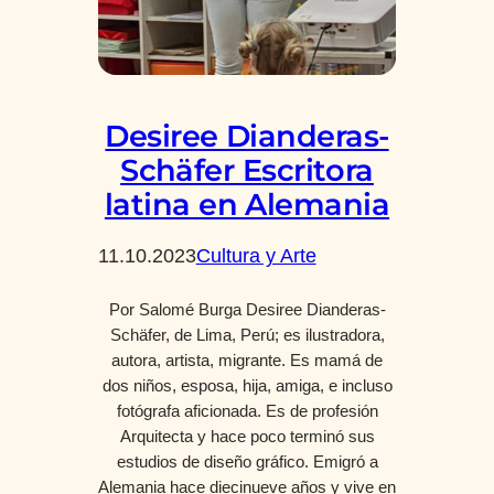
Desiree Dianderas-
Schäfer Escritora
latina en Alemania
11.10.2023
Cultura y Arte
Por Salomé Burga Desiree Dianderas-
Schäfer, de Lima, Perú; es ilustradora,
autora, artista, migrante. Es mamá de
dos niños, esposa, hija, amiga, e incluso
fotógrafa aficionada. Es de profesión
Arquitecta y hace poco terminó sus
estudios de diseño gráfico. Emigró a
Alemania hace diecinueve años y vive en