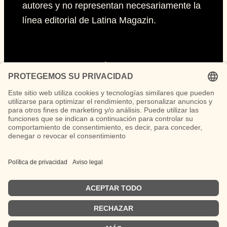
autores y no representan necesariamente la
línea editorial de Latina Magazin.
Páginas
Impressum
Políticas de privacidad
Políticas de Cookies
Síguenos
Instagram
TikTok
LinkedIn
Facebook
YouTube
German