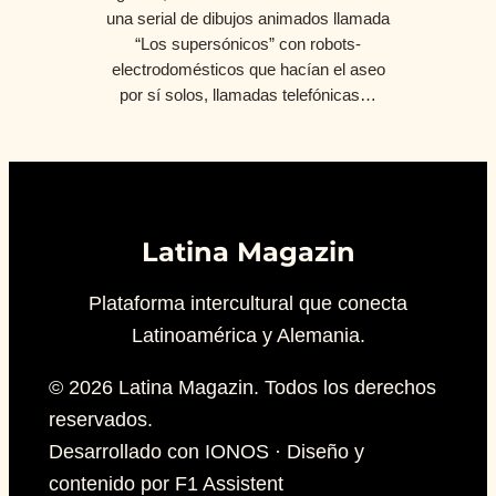
una serial de dibujos animados llamada
“Los supersónicos” con robots-
electrodomésticos que hacían el aseo
por sí solos, llamadas telefónicas…
Latina Magazin
Plataforma intercultural que conecta
Latinoamérica y Alemania.
© 2026 Latina Magazin. Todos los derechos
reservados.
Desarrollado con IONOS · Diseño y
contenido por F1 Assistent