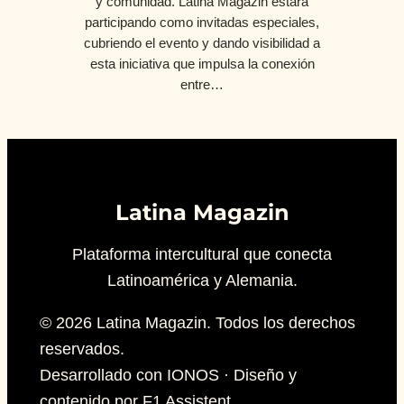
y comunidad. Latina Magazin estará
participando como invitadas especiales,
cubriendo el evento y dando visibilidad a
esta iniciativa que impulsa la conexión
entre…
Latina Magazin
Plataforma intercultural que conecta
Latinoamérica y Alemania.
© 2026 Latina Magazin. Todos los derechos
reservados.
Desarrollado con IONOS · Diseño y
contenido por F1 Assistent