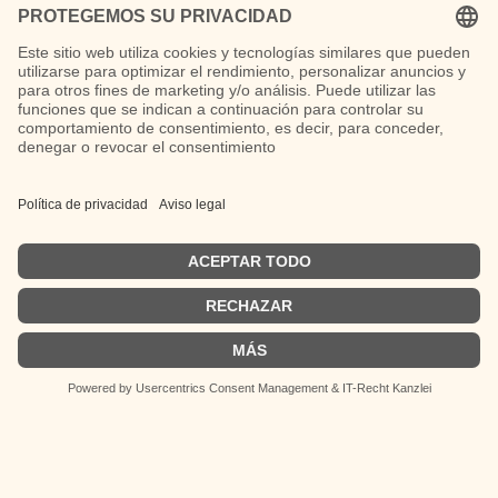
Latina Magazin
Plataforma intercultural que conecta
Latinoamérica y Alemania.
German
© 2026 Latina Magazin. Todos los derechos
Spanish
reservados.
Desarrollado con IONOS · Diseño y
contenido por F1 Assistent