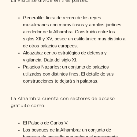
La visita se divide en tres partes:
Generalife: finca de recreo de los reyes
musulmanes con maravillosos y amplios jardines
alrededor de la Alhambra. Construido entre los
siglos XII y XV, posee un estilo único muy distinto al
de otros palacios europeos.
Alcazaba: centro estratégico de defensa y
vigilancia. Data del siglo XI.
Palacios Nazaríes: un conjunto de palacios
utilizados con distintos fines. El detalle de sus
construcciones te dejará sin palabras.
La Alhambra cuenta con sectores de acceso
gratuito como:
El Palacio de Carlos V.
Los bosques de la Alhambra: un conjunto de
bosques de ensueño que rodean el monumento.