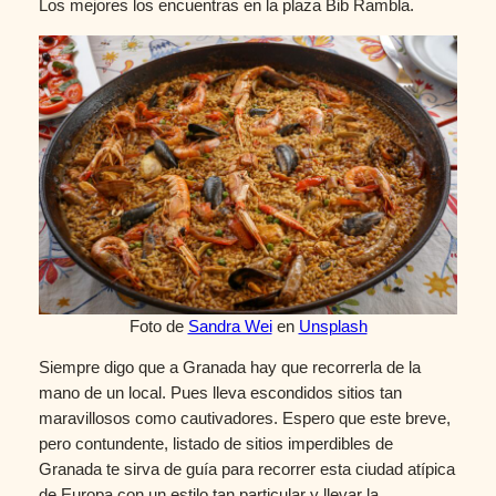
Los mejores los encuentras en la plaza Bib Rambla.
Foto de
Sandra Wei
en
Unsplash
Siempre digo que a Granada hay que recorrerla de la
mano de un local. Pues lleva escondidos sitios tan
maravillosos como cautivadores. Espero que este breve,
pero contundente, listado de sitios imperdibles de
Granada te sirva de guía para recorrer esta ciudad atípica
de Europa con un estilo tan particular y llevar la