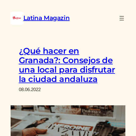
Saltar
al
Latina Magazin
contenido
¿Qué hacer en
Granada?: Consejos de
una local para disfrutar
la ciudad andaluza
08.06.2022