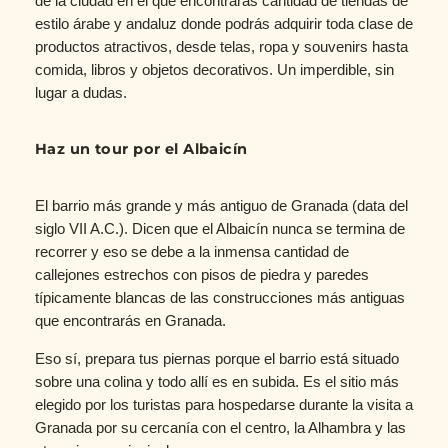
de la ciudad en el que encontrarás cantidad de tiendas de
estilo árabe y andaluz donde podrás adquirir toda clase de
productos atractivos, desde telas, ropa y souvenirs hasta
comida, libros y objetos decorativos. Un imperdible, sin
lugar a dudas.
Haz un tour por el Albaicín
El barrio más grande y más antiguo de Granada (data del
siglo VII A.C.). Dicen que el Albaicín nunca se termina de
recorrer y eso se debe a la inmensa cantidad de
callejones estrechos con pisos de piedra y paredes
típicamente blancas de las construcciones más antiguas
que encontrarás en Granada.
Eso sí, prepara tus piernas porque el barrio está situado
sobre una colina y todo allí es en subida. Es el sitio más
elegido por los turistas para hospedarse durante la visita a
Granada por su cercanía con el centro, la Alhambra y las