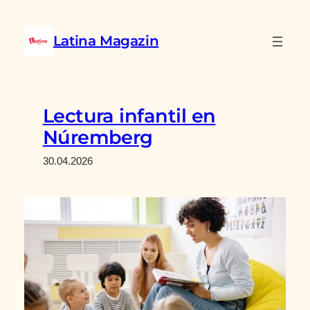
Saltar
al
Latina Magazin
contenido
Lectura infantil en
Núremberg
30.04.2026