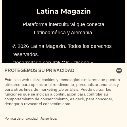
Latina Magazin
Plataforma intercultural que conecta
Latinoamérica y Alemania.
© 2026 Latina Magazin. Todos los derechos
reservados.
Desarrollado con IONOS · Diseño y
contenido por F1 Assistent
Las opiniones vertidas en los artículos de
opinión son responsabilidad exclusiva de sus
autores y no representan necesariamente la
línea editorial de Latina Magazin.