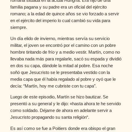
romana situada en la actual Hungría. Era hijo de una
familia pagana y su padre era un oficial del ejército
romano; a la edad de quince años se vio forzado a servir
en el ejército del imperio lo cual cambió su vida para
siempre.
Un día elido de invierno, mientras servía su servicio
militar, el joven se encontró por el camino con un pobre
hombre tiritando de frío y a medio vestir. Martín, como no
llevaba nada más para regalarle, sacó su espada y dividió
en dos su capa, dándole la mitad al pobre. Esa noche
soñó que Jesucristo se le presentaba vestido con la
media capa que él había regalado al pobre y oyó que le
decía: “Martín, hoy me cubriste con tu capa”.
Luego de este episodio, Martín se hizo bautizar. Se
presentó a su general y le dijo: «hasta ahora te he servido
como soldado. Déjame de ahora en adelante servir a
Jesucristo propagando su santa religión“.
Es así como se fue a Poitiers donde era obispo el gran