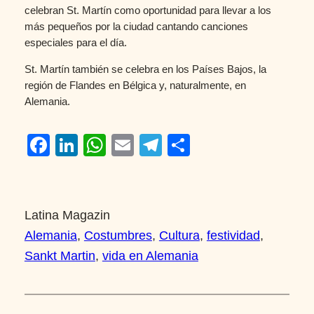
celebran St. Martín como oportunidad para llevar a los
más pequeños por la ciudad cantando canciones
especiales para el día.
St. Martín también se celebra en los Países Bajos, la
región de Flandes en Bélgica y, naturalmente, en
Alemania.
Facebook
LinkedIn
WhatsApp
Email
Telegram
Compartir
Latina Magazin
Alemania
, 
Costumbres
, 
Cultura
, 
festividad
, 
Sankt Martin
, 
vida en Alemania