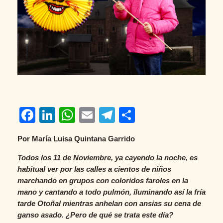
Facebook
LinkedIn
WhatsApp
Email
Telegram
Compartir
Por María Luisa Quintana Garrido
Todos los 11 de Noviembre, ya cayendo la noche, es
habitual ver por las calles a cientos de niños
marchando en grupos con coloridos faroles en la
mano y cantando a todo pulmón, iluminando así la fría
tarde Otoñal mientras anhelan con ansias su cena de
ganso asado. ¿Pero de qué se trata este día?