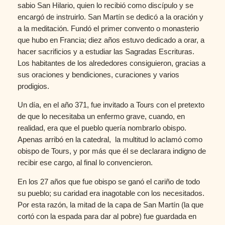
sabio San Hilario, quien lo recibió como discípulo y se
encargó de instruirlo. San Martín se dedicó a la oración y
a la meditación. Fundó el primer convento o monasterio
que hubo en Francia; diez años estuvo dedicado a orar, a
hacer sacrificios y a estudiar las Sagradas Escrituras.
Los habitantes de los alrededores consiguieron, gracias a
sus oraciones y bendiciones, curaciones y varios
prodigios.
Un día, en el año 371, fue invitado a Tours con el pretexto
de que lo necesitaba un enfermo grave, cuando, en
realidad, era que el pueblo quería nombrarlo obispo.
Apenas arribó en la catedral, la multitud lo aclamó como
obispo de Tours, y por más que él se declarara indigno de
recibir ese cargo, al final lo convencieron.
En los 27 años que fue obispo se ganó el cariño de todo
su pueblo; su caridad era inagotable con los necesitados.
Por esta razón, la mitad de la capa de San Martín (la que
cortó con la espada para dar al pobre) fue guardada en