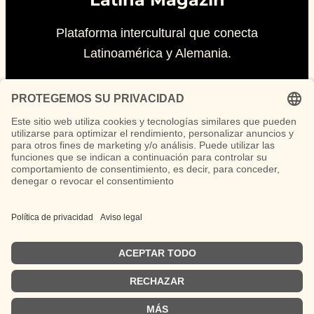
Plataforma intercultural que conecta
Latinoamérica y Alemania.
© 2026 Latina Magazin. Todos los derechos
reservados.
Desarrollado con IONOS · Diseño y
contenido por F1 Assistent
Las opiniones vertidas en los artículos de
opinión son responsabilidad exclusiva de sus
autores y no representan necesariamente la
línea editorial de Latina Magazin.
German