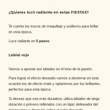
¿Quieres lucir radiante en estas FIESTAS?
Te cuento los trucos de maquillaje y estilismo para brillar
en esta época.
Luce radiante en
5 pasos
Labial rojo
Vamos a apostar por labiales en el tono de la pasión.
Para lograr el efecto deseado vamos a desterrar en esta
ocasión los de efecto mate y optaremos por los brillantes,
perfectos para esta época.
Si deseas que sea más duradera, utiliza labiales de larga
duración o primero rellénalos con un lápiz delineador del
mismo tono y después aplica el color deseado.