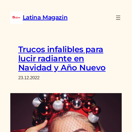
Saltar
al
Latina Magazin
contenido
Trucos infalibles para
lucir radiante en
Navidad y Año Nuevo
23.12.2022