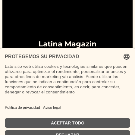
Latina Magazin
Plataforma intercultural que conecta
Latinoamérica y Alemania.
© 2026 Latina Magazin. Todos los derechos
reservados.
Desarrollado con IONOS · Diseño y
contenido por F1 Assistent
Las opiniones vertidas en los artículos de