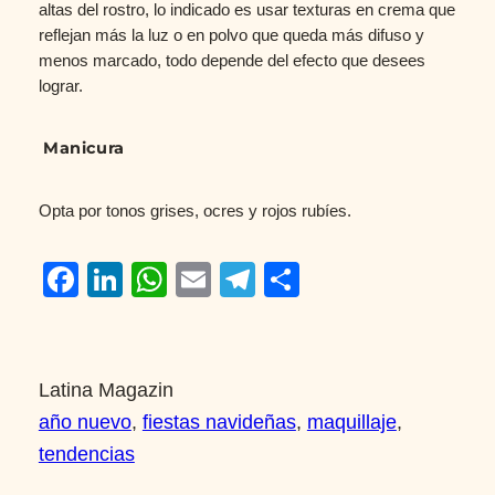
altas del rostro, lo indicado es usar texturas en crema que
reflejan más la luz o en polvo que queda más difuso y
menos marcado, todo depende del efecto que desees
lograr.
Manicura
Opta por tonos grises, ocres y rojos rubíes.
Facebook
LinkedIn
WhatsApp
Email
Telegram
Compartir
Latina Magazin
año nuevo
, 
fiestas navideñas
, 
maquillaje
, 
tendencias