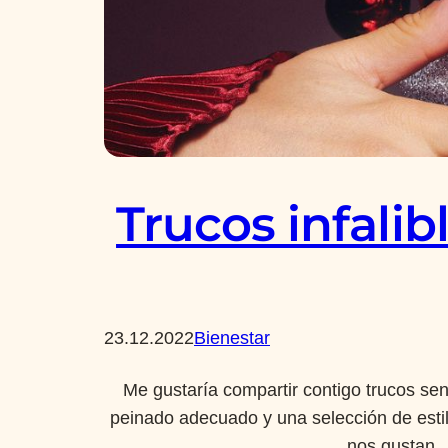
Trucos infalib
23.12.2022
Bienestar
Me gustaría compartir contigo trucos sen
peinado adecuado y una selección de estil
nos gustan. 