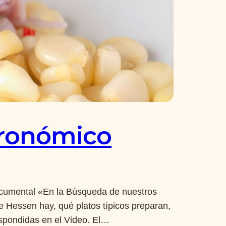
tronómico
ocumental «En la Búsqueda de nuestros
Hessen hay, qué platos típicos preparan,
spondidas en el Video. El…