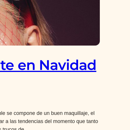
ante en Navidad
able se compone de un buen maquillaje, el
iar a las tendencias del momento que tanto
os trucos de…