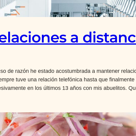
elaciones a distanc
uso de razón he estado acostumbrada a mantener relaci
iempre tuve una relación telefónica hasta que finalmente
esivamente en los últimos 13 años con mis abuelitos. Q