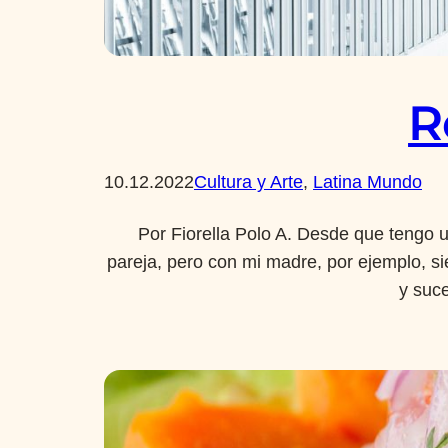
R
10.12.2022
Cultura y Arte
, 
Latina Mundo
Por Fiorella Polo A. Desde que tengo 
pareja, pero con mi madre, por ejemplo, s
y suc