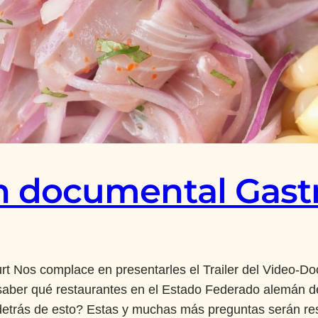
ón documental Gas
rt Nos complace en presentarles el Trailer del Video-D
ber qué restaurantes en el Estado Federado alemán de 
detrás de esto? Estas y muchas más preguntas serán re