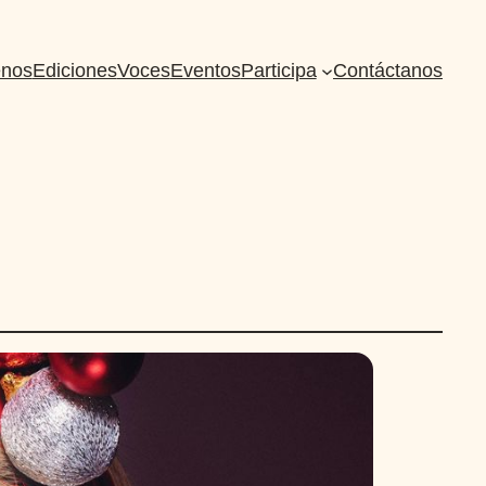
nos
Ediciones
Voces
Eventos
Participa
Contáctanos