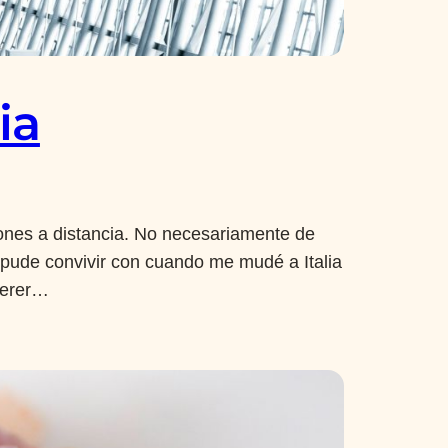
ia
ones a distancia. No necesariamente de
 pude convivir con cuando me mudé a Italia
uerer…