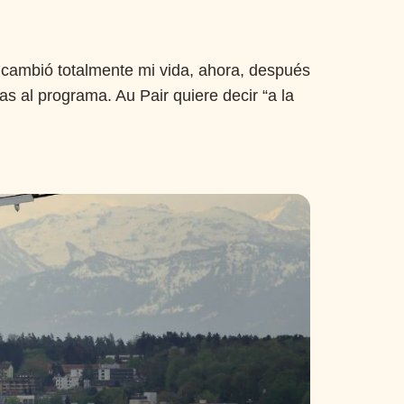
e cambió totalmente mi vida, ahora, después
s al programa. Au Pair quiere decir “a la